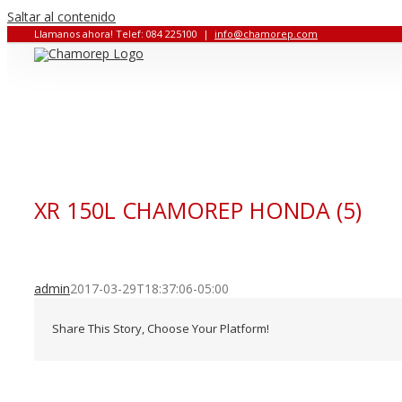
Saltar al contenido
Llamanos ahora! Telef: 084 225100
|
info@chamorep.com
XR 150L CHAMOREP HONDA (5)
admin
2017-03-29T18:37:06-05:00
Share This Story, Choose Your Platform!