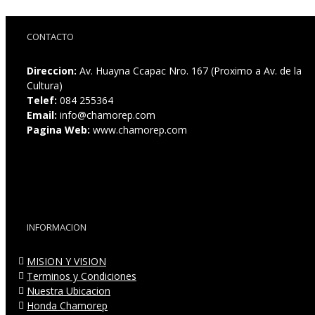
CONTACTO
Direccion:
Av. Huayna Ccapac Nro. 167 (Proximo a Av. de la
Cultura)
Telef:
084 255364
Email:
info@chamorep.com
Pagina Web:
www.chamorep.com
INFORMACION
MISION Y VISION
Terminos y Condiciones
Nuestra Ubicacion
Honda Chamorep