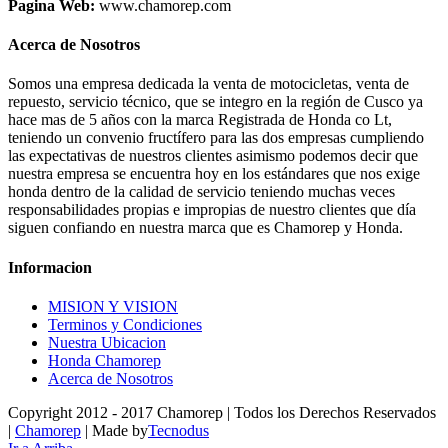
Pagina Web:
www.chamorep.com
Acerca de Nosotros
Somos una empresa dedicada la venta de motocicletas, venta de
repuesto, servicio técnico, que se integro en la región de Cusco ya
hace mas de 5 años con la marca Registrada de Honda co Lt,
teniendo un convenio fructífero para las dos empresas cumpliendo
las expectativas de nuestros clientes asimismo podemos decir que
nuestra empresa se encuentra hoy en los estándares que nos exige
honda dentro de la calidad de servicio teniendo muchas veces
responsabilidades propias e impropias de nuestro clientes que día
siguen confiando en nuestra marca que es Chamorep y Honda.
Informacion
MISION Y VISION
Terminos y Condiciones
Nuestra Ubicacion
Honda Chamorep
Acerca de Nosotros
Copyright 2012 - 2017 Chamorep | Todos los Derechos Reservados
|
Chamorep
| Made by
Tecnodus