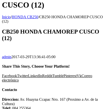
CUSCO (12)
Inicio
/
HONDA CB250
/
CB250 HONDA CHAMOREP CUSCO
(12)
CB250 HONDA CHAMOREP CUSCO
(12)
admin
2017-03-29T13:36:41-05:00
Share This Story, Choose Your Platform!
Facebook
Twitter
LinkedIn
Reddit
Tumblr
Pinterest
Vk
Correo
electrónico
Contacto
Direccion:
Av. Huayna Ccapac Nro. 167 (Proximo a Av. de la
Cultura)
Telef:
084 255364