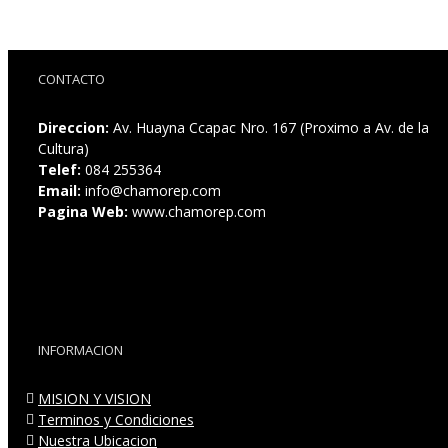
CONTACTO
Direccion:
Av. Huayna Ccapac Nro. 167 (Proximo a Av. de la
Cultura)
Telef:
084 255364
Email:
info@chamorep.com
Pagina Web:
www.chamorep.com
INFORMACION
MISION Y VISION
Terminos y Condiciones
Nuestra Ubicacion