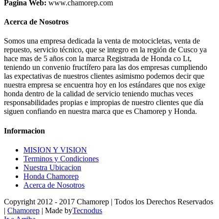
Pagina Web:
www.chamorep.com
Acerca de Nosotros
Somos una empresa dedicada la venta de motocicletas, venta de
repuesto, servicio técnico, que se integro en la región de Cusco ya
hace mas de 5 años con la marca Registrada de Honda co Lt,
teniendo un convenio fructífero para las dos empresas cumpliendo
las expectativas de nuestros clientes asimismo podemos decir que
nuestra empresa se encuentra hoy en los estándares que nos exige
honda dentro de la calidad de servicio teniendo muchas veces
responsabilidades propias e impropias de nuestro clientes que día
siguen confiando en nuestra marca que es Chamorep y Honda.
Informacion
MISION Y VISION
Terminos y Condiciones
Nuestra Ubicacion
Honda Chamorep
Acerca de Nosotros
Copyright 2012 - 2017 Chamorep | Todos los Derechos Reservados
|
Chamorep
| Made by
Tecnodus