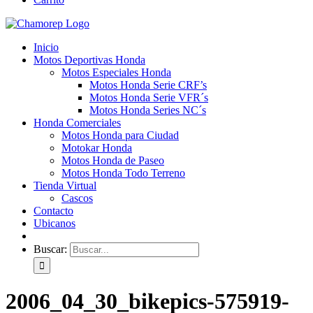
Inicio
Motos Deportivas Honda
Motos Especiales Honda
Motos Honda Serie CRF’s
Motos Honda Serie VFR´s
Motos Honda Series NC´s
Honda Comerciales
Motos Honda para Ciudad
Motokar Honda
Motos Honda de Paseo
Motos Honda Todo Terreno
Tienda Virtual
Cascos
Contacto
Ubicanos
Buscar:
2006_04_30_bikepics-575919-