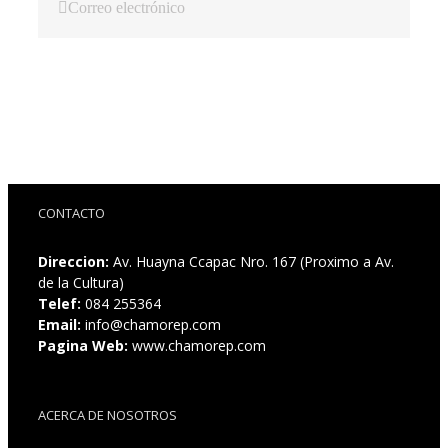
Correo electrónico
CONTACTO
Direccion:
Av. Huayna Ccapac Nro. 167 (Proximo a Av.
de la Cultura)
Telef:
084 255364
Email:
info@chamorep.com
Pagina Web:
www.chamorep.com
ACERCA DE NOSOTROS