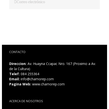
Correo electrónico
CONTACTO
Direccion:
Av. Huayna Ccapac Nro. 167 (Proximo a Av.
de la Cultura)
Telef:
084 255364
Email:
info@chamorep.com
Pagina Web:
www.chamorep.com
ACERCA DE NOSOTROS