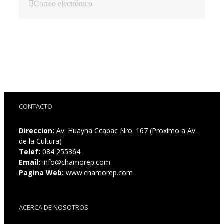
Correo electrónico
CONTACTO
Direccion:
Av. Huayna Ccapac Nro. 167 (Proximo a Av.
de la Cultura)
Telef:
084 255364
Email:
info@chamorep.com
Pagina Web:
www.chamorep.com
ACERCA DE NOSOTROS