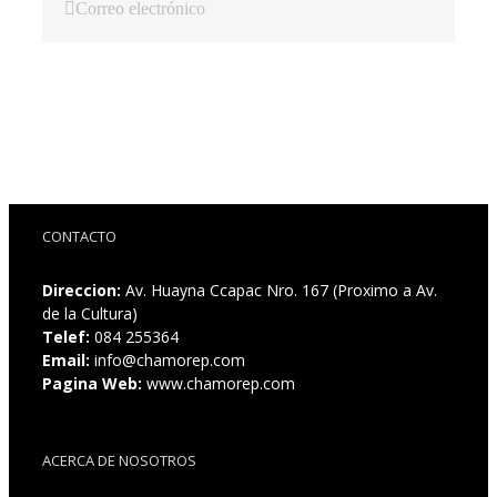
Correo electrónico
CONTACTO
Direccion:
Av. Huayna Ccapac Nro. 167 (Proximo a Av.
de la Cultura)
Telef:
084 255364
Email:
info@chamorep.com
Pagina Web:
www.chamorep.com
ACERCA DE NOSOTROS